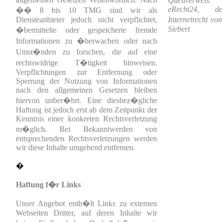
Quellverwei
eRecht24, 
�� 8 bis 10 TMG sind wir als
Diensteanbieter jedoch nicht verpflichtet,
Internetrecht v
Siebert
�bermittelte oder gespeicherte fremde
Informationen zu �berwachen oder nach
Umst�nden zu forschen, die auf eine
rechtswidrige T�tigkeit hinweisen.
Verpflichtungen zur Entfernung oder
Sperrung der Nutzung von Informationen
nach den allgemeinen Gesetzen bleiben
hiervon unber�hrt. Eine diesbez�gliche
Haftung ist jedoch erst ab dem Zeitpunkt der
Kenntnis einer konkreten Rechtsverletzung
m�glich. Bei Bekanntwerden von
entsprechenden Rechtsverletzungen werden
wir diese Inhalte umgehend entfernen.
�
Haftung f�r Links
Unser Angebot enth�lt Links zu externen
Webseiten Dritter, auf deren Inhalte wir