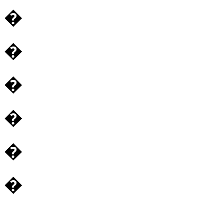
�
�
�
�
�
�