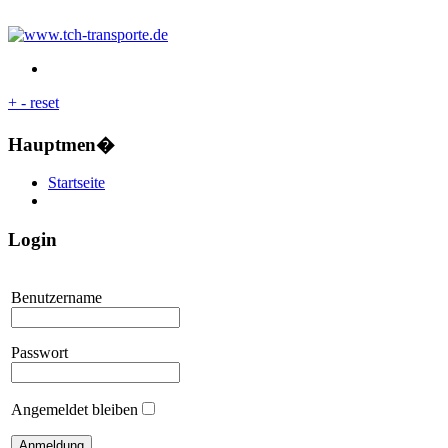
+
-
reset
Hauptmen�
Startseite
Login
Benutzername
Passwort
Angemeldet bleiben