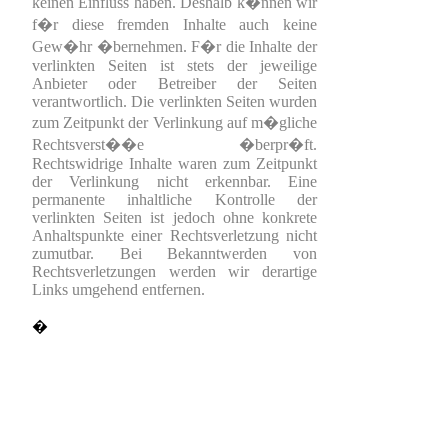
keinen Einfluss haben. Deshalb k�nnen wir
f�r diese fremden Inhalte auch keine
Gew�hr �bernehmen. F�r die Inhalte der
verlinkten Seiten ist stets der jeweilige
Anbieter oder Betreiber der Seiten
verantwortlich. Die verlinkten Seiten wurden
zum Zeitpunkt der Verlinkung auf m�gliche
Rechtsverst��e �berpr�ft.
Rechtswidrige Inhalte waren zum Zeitpunkt
der Verlinkung nicht erkennbar. Eine
permanente inhaltliche Kontrolle der
verlinkten Seiten ist jedoch ohne konkrete
Anhaltspunkte einer Rechtsverletzung nicht
zumutbar. Bei Bekanntwerden von
Rechtsverletzungen werden wir derartige
Links umgehend entfernen.
�