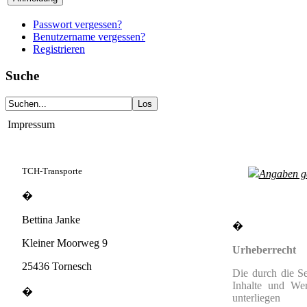
Passwort vergessen?
Benutzername vergessen?
Registrieren
Suche
Impressum
TCH-Transporte
Angaben
�
Bettina Janke
�
Kleiner Moorweg 9
Urheberrecht
25436 Tornesch
Die durch die Sei
Inhalte und Wer
�
unterliege